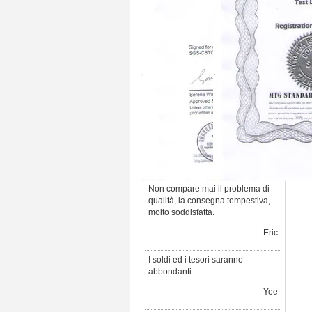
Non compare mai il problema di
qualità, la consegna tempestiva,
molto soddisfatta.
—— Eric
I soldi ed i tesori saranno
abbondanti
—— Yee