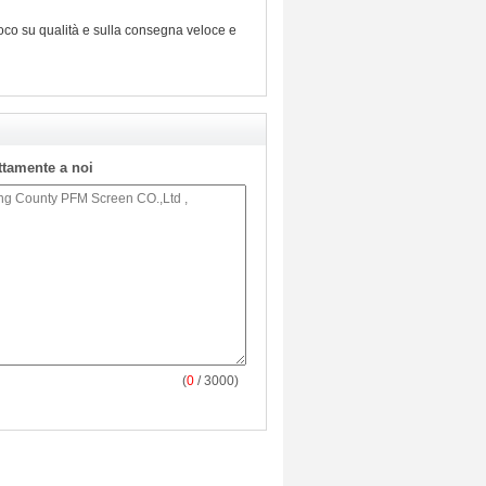
uoco su qualità e sulla consegna veloce e
ettamente a noi
(
0
/ 3000)