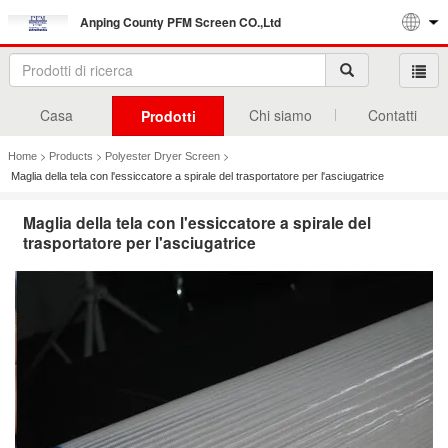
Anping County PFM Screen CO.,Ltd
Casa
Chi siamo
Contatti
Prodotti
>
>
>
Home
Products
Polyester Dryer Screen
Maglia della tela con l'essiccatore a spirale del trasportatore per l'asciugatrice
Maglia della tela con l'essiccatore a spirale del
trasportatore per l'asciugatrice