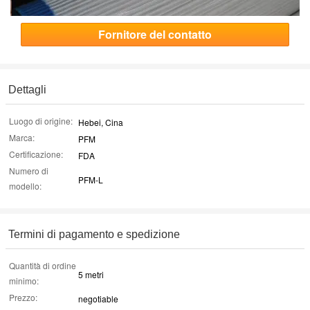
Fornitore del contatto
Dettagli
Luogo di origine:
Hebei, Cina
Marca:
PFM
Certificazione:
FDA
Numero di
PFM-L
modello:
Termini di pagamento e spedizione
Quantità di ordine
5 metri
minimo:
Prezzo:
negotiable