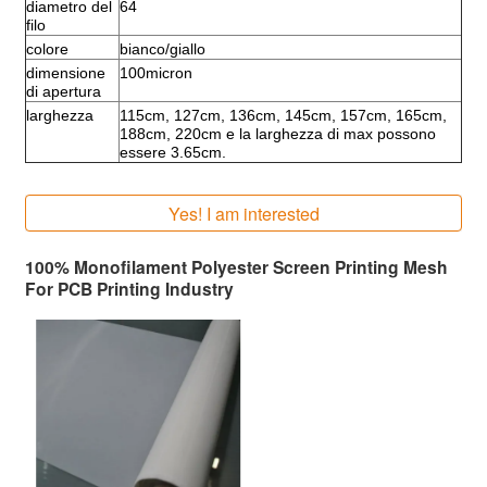
diametro del
64
filo
colore
bianco/giallo
dimensione
100micron
di apertura
larghezza
115cm, 127cm, 136cm, 145cm, 157cm, 165cm,
188cm, 220cm e la larghezza di max possono
essere 3.65cm.
Yes! I am interested
100% Monofilament Polyester Screen Printing Mesh
For PCB Printing Industry