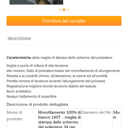
Fornitore del contatto
descrizione
Caratteristiche
della maglia di stampa dello schermo del poliestere:
Soglia e punto di rottura di alta tensione
alto modulo, filato di poliestere basso del monofilamento di allungamento
Resista a ai prodotti chimici, all'abrasione, al calore ed all'umidità
Perdita minima di tensione durante l'allungamento del processo
Registrazione migliore dovuto tensione stabile del tessuto
Buon antistatico
Nessun trattamento di superficie
Descrizione di prodotto dettagliata
Nome di
Monofilamento 100% di
Diametro del filo:
34u
bianco 140T - maglia di
m
prodotto:
stampa dello schermo
del poliestere 34 per