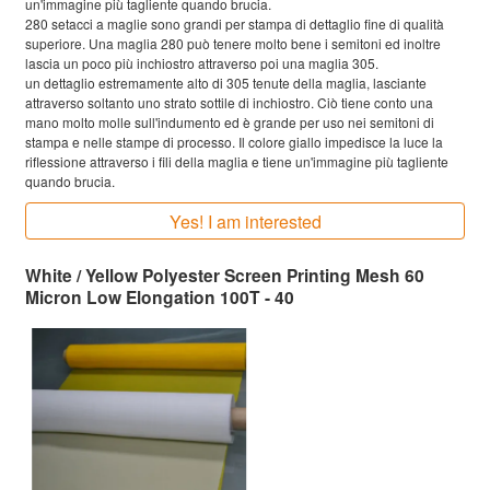
un'immagine più tagliente quando brucia.
280 setacci a maglie sono grandi per stampa di dettaglio fine di qualità
superiore. Una maglia 280 può tenere molto bene i semitoni ed inoltre
lascia un poco più inchiostro attraverso poi una maglia 305.
un dettaglio estremamente alto di 305 tenute della maglia, lasciante
attraverso soltanto uno strato sottile di inchiostro. Ciò tiene conto una
mano molto molle sull'indumento ed è grande per uso nei semitoni di
stampa e nelle stampe di processo. Il colore giallo impedisce la luce la
riflessione attraverso i fili della maglia e tiene un'immagine più tagliente
quando brucia.
Yes! I am interested
White / Yellow Polyester Screen Printing Mesh 60
Micron Low Elongation 100T - 40