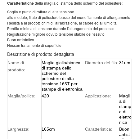
Caratteristiche
della maglia di stampa dello schermo del poliestere:
Soglia e punto di rottura di alta tensione
alto modulo, filato di poliestere basso del monofilamento di allungamento
Resista a ai prodotti chimici, all'abrasione, al calore ed all'umidità
Perdita minima di tensione durante l'allungamento del processo
Registrazione migliore dovuto tensione stabile del tessuto
Buon antistatico
Nessun trattamento di superficie
Descrizione di prodotto dettagliata
Nome di
Maglia gialla/bianca
Diametro del filo:
31um
di stampa dello
prodotto:
schermo del
poliestere di alta
tensione 165T per
stampa di elettronica
Maglia/pollice:
420
Applicazione:
Magli
a di
stamp
a di
elettro
nica
Larghezza:
165cm
Caratteristica:
Buon
antist