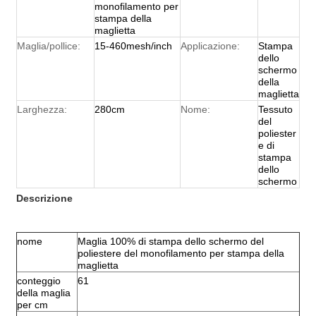
monofilamento per
stampa della
maglietta
Maglia/pollice:
15-460mesh/inch
Applicazione:
Stampa
dello
schermo
della
maglietta
Larghezza:
280cm
Nome:
Tessuto
del
poliester
e di
stampa
dello
schermo
Descrizione
nome
Maglia 100% di stampa dello schermo del
poliestere del monofilamento per stampa della
maglietta
conteggio
61
della maglia
per cm