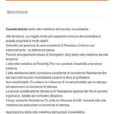
descrizione
Caratteristiche
della rete metallica dell'acciaio inossidabile
Alta tensione. La maglia molto più superiore comune del poliestere e
questa proprietà è molto stabili
Diametro ed apertura di cavo eccellenti di Precision.Uniform con
estremamente - la differenza bassa
Piccolo allungamento basso di Elongation.Very della rete metallica ad alta
tensione
L'alta rete metallica di Flexbility.The non perderà l'elasticità a tensione
estrema
L'alta resistenza della corrosione eccellente di corrosione Resistance.the
del cavo dell'acciaio inossidabile supera la fibra di poliestere
Non-electrostatic.To evitano le influenze di nonelectrostatic per la stampa
ed assicurano la sicurezza di stampa
Le buone caratteristiche difusione di Resistance.Special del filo di acciaio
ingranano. Adatto ad inchiostro difusione
Il buon solvente Resistance.To evita le influenze di tutti i solventi alla rete
metallica ed assicurare la sicurezza di stampa
Applicazione della rete metallica dell'acciaio inossidabile