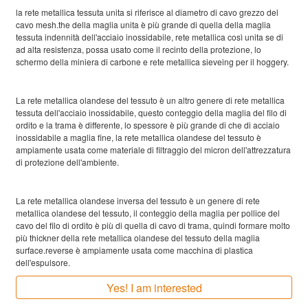
la rete metallica tessuta unita si riferisce al diametro di cavo grezzo del
cavo mesh.the della maglia unita è più grande di quella della maglia
tessuta indennità dell'acciaio inossidabile, rete metallica così unita se di
ad alta resistenza, possa usato come il recinto della protezione, lo
schermo della miniera di carbone e rete metallica sieveing per il hoggery.
La rete metallica olandese del tessuto è un altro genere di rete metallica
tessuta dell'acciaio inossidabile, questo conteggio della maglia del filo di
ordito e la trama è differente, lo spessore è più grande di che di acciaio
inossidabile a maglia fine, la rete metallica olandese del tessuto è
ampiamente usata come materiale di filtraggio del micron dell'attrezzatura
di protezione dell'ambiente.
La rete metallica olandese inversa del tessuto è un genere di rete
metallica olandese del tessuto, il conteggio della maglia per pollice del
cavo del filo di ordito è più di quella di cavo di trama, quindi formare molto
più thickner della rete metallica olandese del tessuto della maglia
surface.reverse è ampiamente usata come macchina di plastica
dell'espulsore.
Yes! I am interested