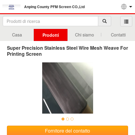
Anping County PFM Screen CO.,Ltd
Casa
Chi siamo
Contatti
Prodotti
Super Precision Stainless Steel Wire Mesh Weave For
Printing Screen
Fornitore del contatto