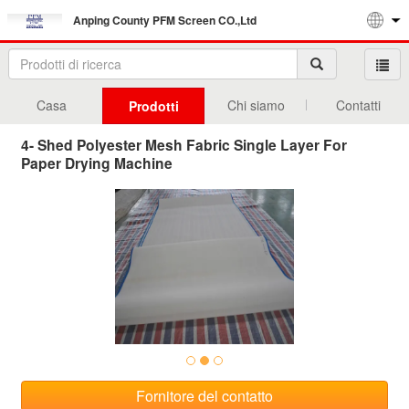
Anping County PFM Screen CO.,Ltd
Casa
Chi siamo
Contatti
Prodotti
4- Shed Polyester Mesh Fabric Single Layer For
Paper Drying Machine
Fornitore del contatto