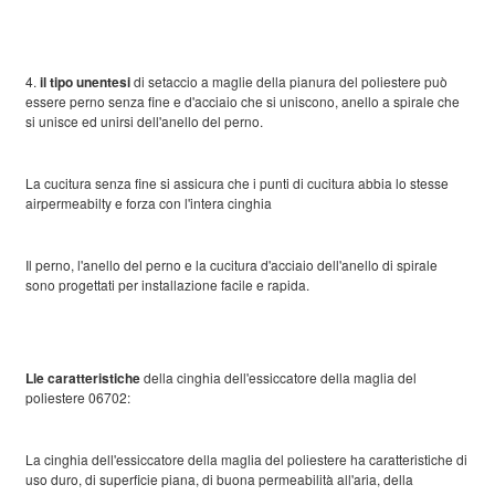
4.
il tipo unentesi
di setaccio a maglie della pianura del poliestere può
essere perno senza fine e d'acciaio che si uniscono, anello a spirale che
si unisce ed unirsi dell'anello del perno.
La cucitura senza fine si assicura che i punti di cucitura abbia lo stesse
airpermeabilty e forza con l'intera cinghia
Il perno, l'anello del perno e la cucitura d'acciaio dell'anello di spirale
sono progettati per installazione facile e rapida.
Lle caratteristiche
della cinghia dell'essiccatore della maglia del
poliestere 06702:
La cinghia dell'essiccatore della maglia del poliestere ha caratteristiche di
uso duro, di superficie piana, di buona permeabilità all'aria, della