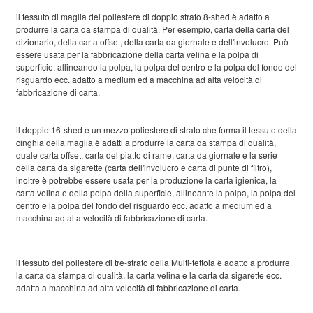
il tessuto di maglia del poliestere di doppio strato 8-shed è adatto a
produrre la carta da stampa di qualità. Per esempio, carta della carta del
dizionario, della carta offset, della carta da giornale e dell'involucro. Può
essere usata per la fabbricazione della carta velina e la polpa di
superficie, allineando la polpa, la polpa del centro e la polpa del fondo del
risguardo ecc. adatto a medium ed a macchina ad alta velocità di
fabbricazione di carta.
il doppio 16-shed e un mezzo poliestere di strato che forma il tessuto della
cinghia della maglia è adatti a produrre la carta da stampa di qualità,
quale carta offset, carta del piatto di rame, carta da giornale e la serie
della carta da sigarette (carta dell'involucro e carta di punte di filtro),
inoltre è potrebbe essere usata per la produzione la carta igienica, la
carta velina e della polpa della superficie, allineante la polpa, la polpa del
centro e la polpa del fondo del risguardo ecc. adatto a medium ed a
macchina ad alta velocità di fabbricazione di carta.
il tessuto del poliestere di tre-strato della Multi-tettoia è adatto a produrre
la carta da stampa di qualità, la carta velina e la carta da sigarette ecc.
adatta a macchina ad alta velocità di fabbricazione di carta.