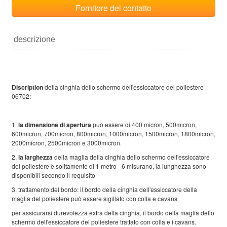
Fornitore del contatto
descrizione
Discription
della cinghia dello schermo dell'essiccatore del poliestere
06702:
1.
la dimensione di apertura
può essere di 400 micron, 500micron,
600micron, 700micron, 800micron, 1000micron, 1500micron, 1800micron,
2000micron, 2500micron e 3000micron.
2.
la larghezza
della maglia della cinghia dello schermo dell'essiccatore
del poliestere è solitamente di 1 metro - 6 misurano, la lunghezza sono
disponibili secondo il requisito
3. trattamento del bordo: il bordo della cinghia dell'essiccatore della
maglia del poliestere può essere sigillato con colla e cavans
per assicurarsi durevolezza extra della cinghia, il bordo della maglia dello
schermo dell'essiccatore del poliestere trattato con colla e i cavans.