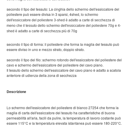
secondo il tipo del tessuto: La cinghia dello schermo dell'essiccatore del
poliestere può essere divisa in 3 sparsi, 4shed,
lo schermo
dell'essiccatore del poliestere 3-shed è adatto a carte di secchezza di
meno che il tessuto dello schermo dell'essiccatore del poliestere 70g e 4-
shed è adatto a carte di secchezza più di 70g
secondo il tipo di forma: il poliestere che forma la maglia del tessuto può
essere diviso in uno e mezzo strato, doppio strato.
secondo il tipo del filo: schermo rotondo dell'essiccatore del poliestere del
cavo e schermo dell'essiccatore del poliestere del cavo piano.
Il tessuto dello schermo dell'essiccatore del cavo piano è adatto a scatola
anteriore di udienza della zona di secchezza
Descrizione
Lo schermo dell'essiccatore del poliestere di bianco 27254 che forma la
maglia di carta dell'essiccatore del tessuto ha caratteristiche di buona
permeabilità all'aria, facili da pulire, la temperatura di lavoro costante può
essere 115°C e la temperatura elevata istantanea può essere 180-220°C.