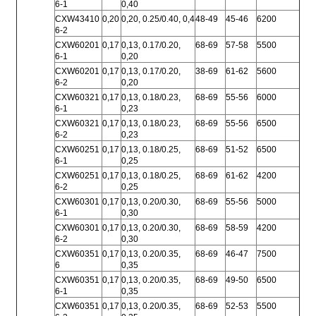
6-1
0,40
CXW43410
0,20
0,20, 0.25/0.40, 0,4
48-49
45-46
6200
6-2
CXW60201
0,17
0,13, 0.17/0.20,
68-69
57-58
5500
6-1
0,20
CXW60201
0,17
0,13, 0.17/0.20,
38-69
61-62
5600
6-2
0,20
CXW60321
0,17
0,13, 0.18/0.23,
68-69
55-56
6000
6-1
0,23
CXW60321
0,17
0,13, 0.18/0.23,
68-69
55-56
6500
6-2
0,23
CXW60251
0,17
0,13, 0.18/0.25,
68-69
51-52
6500
6-1
0,25
CXW60251
0,17
0,13, 0.18/0.25,
68-69
61-62
4200
6-2
0,25
CXW60301
0,17
0,13, 0.20/0.30,
68-69
55-56
5000
6-1
0,30
CXW60301
0,17
0,13, 0.20/0.30,
68-69
58-59
4200
6-2
0,30
CXW60351
0,17
0,13, 0.20/0.35,
68-69
46-47
7500
6
0,35
CXW60351
0,17
0,13, 0.20/0.35,
68-69
49-50
6500
6-1
0,35
CXW60351
0,17
0,13, 0.20/0.35,
68-69
52-53
5500