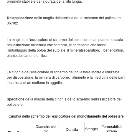
proprietà stabile e della durata della vita lunga.
Un'applicazione
della maglia dell'essiccatore di schermo del poliestere
06702:
La maglia dell'essiccatore di schermo del poliestere è ampiamente usata
nell'estrazione mineraria che setaccia, le cartapeste che fanno,
l'imballaggio della polpa del sulplate, il mineralseparation, il benefication,
piante del cartone di fibra.
La cinghia dell'essiccatore di schermo del poliestere inoltre è utilizzata
per disposizione, la miniera di carbone, l'alimento e la medicina delle parti
incastrata di un mattone in aggetto.
Specifiche
della maglia della cinghia dello schermo dell'essiccatore del
poliestere
Cinghia dello schermo dell'essiccatore del monofilamento del poliestere
Diametro del
Permeabilità
Srength
Densità
filo
all'aria