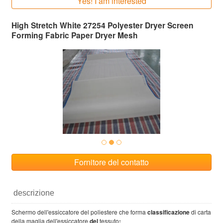
Yes! I am interested
High Stretch White 27254 Polyester Dryer Screen
Forming Fabric Paper Dryer Mesh
Fornitore del contatto
descrizione
Schermo dell'essiccatore del poliestere che forma
classificazione
di carta
della maglia dell'essiccatore
del
tessuto
: