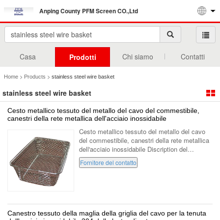
Anping County PFM Screen CO.,Ltd
Casa
Chi siamo
Contatti
Prodotti
>
>
Home
Products
stainless steel wire basket
stainless steel wire basket
Cesto metallico tessuto del metallo del cavo del commestibile,
canestri della rete metallica dell'acciaio inossidabile
Cesto metallico tessuto del metallo del cavo
del commestibile, canestri della rete metallica
dell'acciaio inossidabile Discription del
canestro della rete metallica dell'acciaio
Fornitore del contatto
inossidabile: dimensione ...
Canestro tessuto della maglia della griglia del cavo per la tenuta