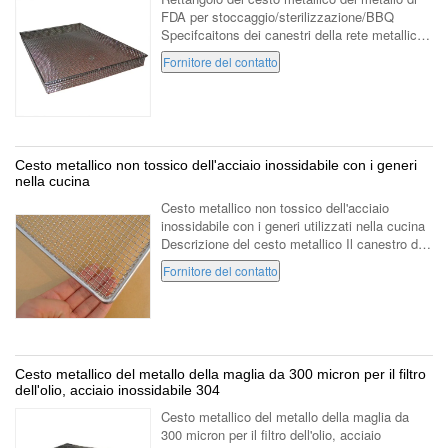
FDA per stoccaggio/sterilizzazione/BBQ
Specifcaitons dei canestri della rete metallica:
dimensione 810*600*70mm dimensione di
Fornitore del contatto
apertura 10mm diametro di cavo unito 1...
Cesto metallico non tossico dell'acciaio inossidabile con i generi
nella cucina
Cesto metallico non tossico dell'acciaio
inossidabile con i generi utilizzati nella cucina
Descrizione del cesto metallico Il canestro del
cesto metallico facendo uso del cavo standard
Fornitore del contatto
nazionale di alta qualit...
Cesto metallico del metallo della maglia da 300 micron per il filtro
dell'olio, acciaio inossidabile 304
Cesto metallico del metallo della maglia da
300 micron per il filtro dell'olio, acciaio