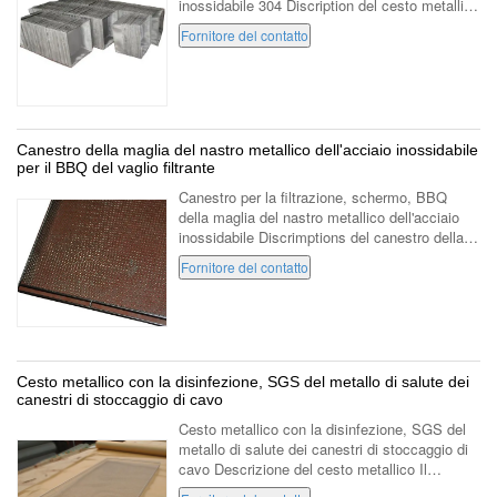
inossidabile 304 Discription del cesto metallico
dell'acciaio inossidabile: materiale acciaio
Fornitore del contatto
inossidabile 304.201 ...
Canestro della maglia del nastro metallico dell'acciaio inossidabile
per il BBQ del vaglio filtrante
Canestro per la filtrazione, schermo, BBQ
della maglia del nastro metallico dell'acciaio
inossidabile Discrimptions del canestro della
rete metallica: materiale 316 acciaio
Fornitore del contatto
inossidabile, grado dell'oceano ...
Cesto metallico con la disinfezione, SGS del metallo di salute dei
canestri di stoccaggio di cavo
Cesto metallico con la disinfezione, SGS del
metallo di salute dei canestri di stoccaggio di
cavo Descrizione del cesto metallico Il
canestro del cesto metallico facendo uso del