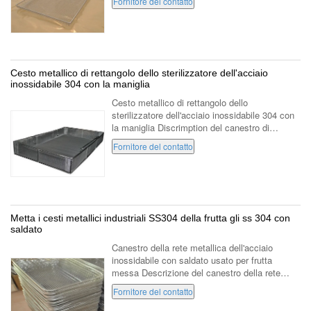
Fornitore del contatto
cavo standard nazionale di alta ...
Cesto metallico di rettangolo dello sterilizzatore dell'acciaio
inossidabile 304 con la maniglia
Cesto metallico di rettangolo dello
sterilizzatore dell'acciaio inossidabile 304 con
la maniglia Discrimption del canestro di
sterilizzazione: materiale acciaio inossidabile
Fornitore del contatto
304 trattamento di superficie ...
Metta i cesti metallici industriali SS304 della frutta gli ss 304 con
saldato
Canestro della rete metallica dell'acciaio
inossidabile con saldato usato per frutta
messa Descrizione del canestro della rete
metallica Materiale: il canestro della maglia
Fornitore del contatto
dell'acciaio inossidabile con ...