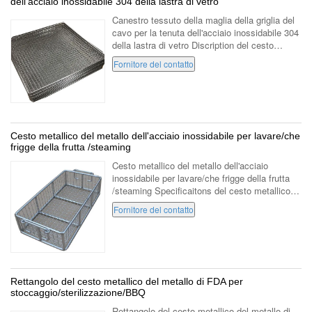
dell'acciaio inossidabile 304 della lastra di vetro
Canestro tessuto della maglia della griglia del
cavo per la tenuta dell'acciaio inossidabile 304
della lastra di vetro Discription del cesto
metallico dell'acciaio inossidabile: dimensione
Fornitore del contatto
350mm*350mm*15mm ...
Cesto metallico del metallo dell'acciaio inossidabile per lavare/che
frigge della frutta /steaming
Cesto metallico del metallo dell'acciaio
inossidabile per lavare/che frigge della frutta
/steaming Specificaitons del cesto metallico:
materiale acciaio inossidabile 316 diametro di
Fornitore del contatto
cavo 1.5mm diametro di cavo ...
Rettangolo del cesto metallico del metallo di FDA per
stoccaggio/sterilizzazione/BBQ
Rettangolo del cesto metallico del metallo di